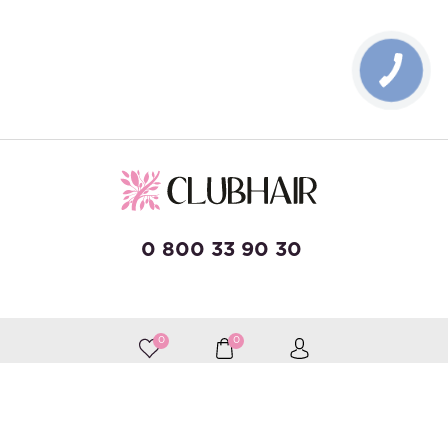
0 800 33 90 30
developed by Wise Solutions
0
0
Приймаємо до оплати