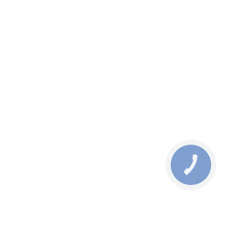
від 1 100 грн
КНОПКА
ЗВ'ЯЗКУ