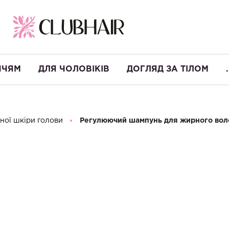
ЧЧЯМ
ДЛЯ ЧОЛОВІКІВ
ДОГЛЯД ЗА ТІЛОМ
.
ної шкіри голови
Регулюючий шампунь для жирного воло
Регулюючий 
Helen Seward
Виробництво:
Італія