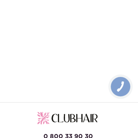
КНОПКА
ЗВ'ЯЗКУ
0 800 33 90 30