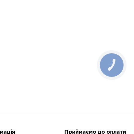
Наступна
КНОПКА
ЗВ'ЯЗКУ
мація
Приймаємо до оплати