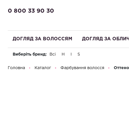
0 800 33 90 30
ДОГЛЯД ЗА ВОЛОССЯМ
ДОГЛЯД ЗА ОБЛИ
Виберіть бренд:
Всі
H
I
S
Доброго дня! Що Ви шукаєте?
Головна
Каталог
Фарбування волосся
Оттено