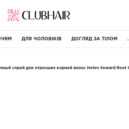
ЧЧЯМ
ДЛЯ ЧОЛОВІКІВ
ДОГЛЯД ЗА ТІЛОМ
.
чный спрей для отросших корней волос Helen Seward Root 
Оттеночный с
волос Helen 
Виробництво:
Італія