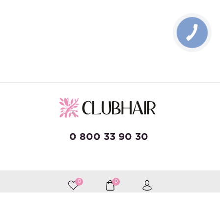
0 800 33 90 30
developed by Wise Solutions
0
0
Принимаем к оплате