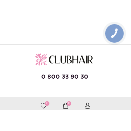
КНОПКА
ЗВ'ЯЗКУ
0 800 33 90 30
developed by Wise Solutions
0
0
Принимаем к оплате