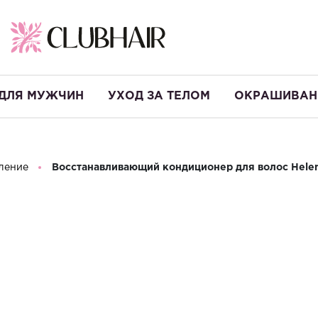
ДЛЯ МУЖЧИН
УХОД ЗА ТЕЛОМ
ОКРАШИВАН
ление
Восстанавливающий кондиционер для волос Helen 
Восстанавли
Helen Seward 
Производство:
Италия