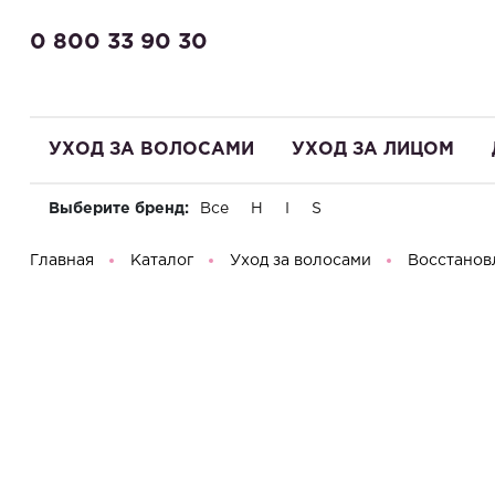
0 800 33 90 30
УХОД ЗА ВОЛОСАМИ
УХОД ЗА ЛИЦОМ
Выберите бренд:
Все
H
I
S
Здравствуйте! Что вы ищете?
Главная
Каталог
Уход за волосами
Восстанов