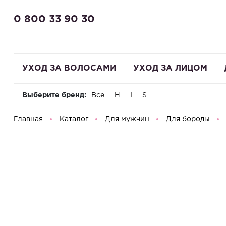
0 800 33 90 30
УХОД ЗА ВОЛОСАМИ
УХОД ЗА ЛИЦОМ
Выберите бренд:
Все
H
I
S
Здравствуйте! Что вы ищете?
Главная
Каталог
Для мужчин
Для бороды