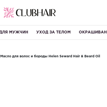
ДЛЯ МУЖЧИН
УХОД ЗА ТЕЛОМ
ОКРАШИВАН
Масло для волос и бороды Helen Seward Hair & Beard Oil
Масло для во
& Beard Oil
Производство:
Италия