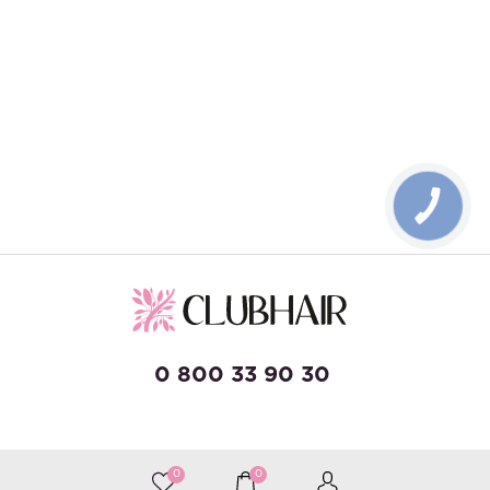
КНОПКА
ЗВ'ЯЗКУ
0 800 33 90 30
developed by Wise Solutions
0
0