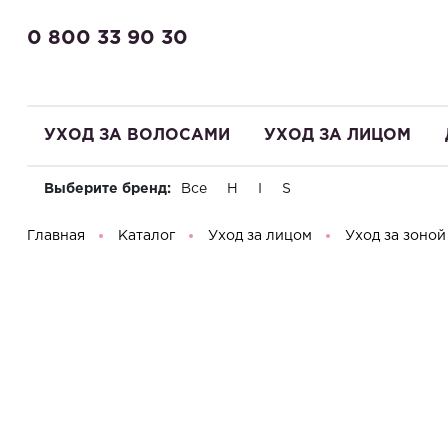
0 800 33 90 30
УХОД ЗА ВОЛОСАМИ
УХОД ЗА ЛИЦОМ
Выберите бренд:
Все
H
I
S
Здравствуйте! Что вы ищете?
Главная
Каталог
Уход за лицом
Уход за зоной