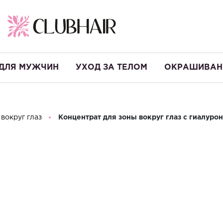
ДЛЯ МУЖЧИН
УХОД ЗА ТЕЛОМ
ОКРАШИВАН
 вокруг глаз
Концентрат для зоны вокруг глаз с гиалу
Концентрат д
гиалуроново
ВИТАМИН E