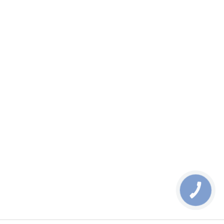
КНОПКА
ЗВ'ЯЗКУ