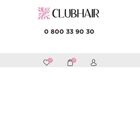
0 800 33 90 30
developed by Wise Solutions
0
0
Принимаем к оплате
Следите за нами
Каталог