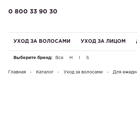
0 800 33 90 30
УХОД ЗА ВОЛОСАМИ
УХОД ЗА ЛИЦОМ
Выберите бренд:
Все
H
I
S
Здравствуйте! Что вы ищете?
Главная
Каталог
Уход за волосами
Для ежедн