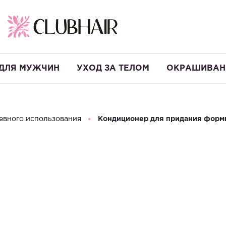
ДЛЯ МУЖЧИН
УХОД ЗА ТЕЛОМ
ОКРАШИВАН
евного использования
Кондиционер для придания формы 
Кондиционер
Helen Seward 
Производство:
Италия