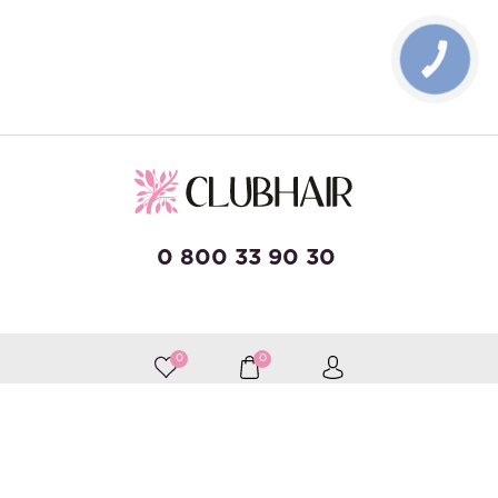
КНОПКА
ЗВ'ЯЗКУ
0 800 33 90 30
developed by Wise Solutions
0
0
Принимаем к оплате