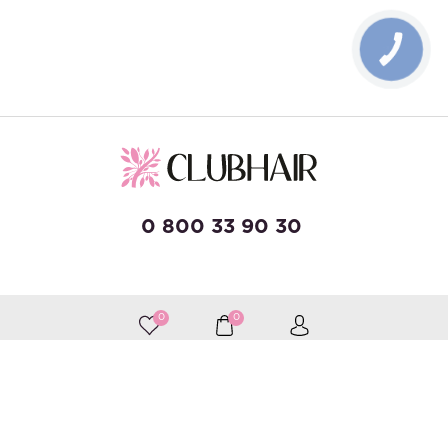
КНОПКА
ЗВ'ЯЗКУ
0 800 33 90 30
developed by Wise Solutions
0
0
Принимаем к оплате
Следите за нами