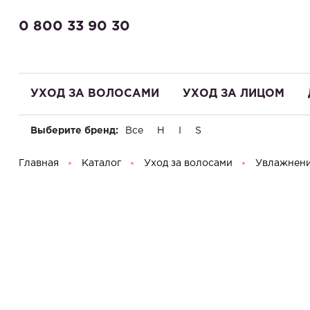
0 800 33 90 30
УХОД ЗА ВОЛОСАМИ
УХОД ЗА ЛИЦОМ
Выберите бренд:
Все
H
I
S
Здравствуйте! Что вы ищете?
Главная
Каталог
Уход за волосами
Увлажнен