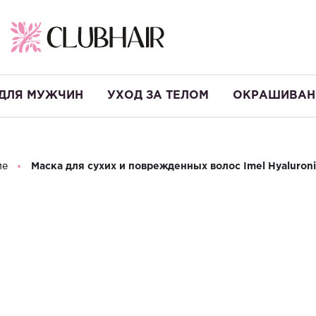
ДЛЯ МУЖЧИН
УХОД ЗА ТЕЛОМ
ОКРАШИВАН
ие
Маска для сухих и поврежденных волос Imel Hyaluroni
Маска для су
Hyaluronic Ac
Производство:
Греция