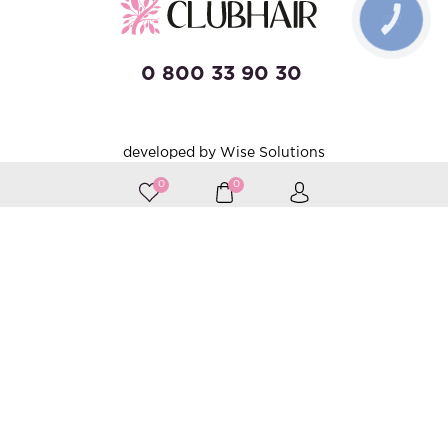
КНОПКА
ЗВ'ЯЗКУ
0 800 33 90 30
developed by Wise Solutions
0
0
Приймаємо до оплати
Слідкуйте за нами
Каталог
Догляд за волоссям