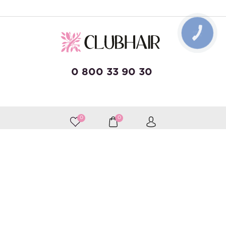
КНОПКА
ЗВ'ЯЗКУ
0 800 33 90 30
developed by Wise Solutions
0
0
Приймаємо до оплати
Слідкуйте за нами