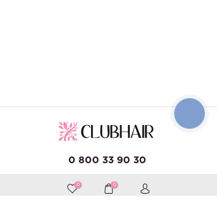
КНОПКА
ЗВ'ЯЗКУ
0 800 33 90 30
0
0
developed by Wise Solutions