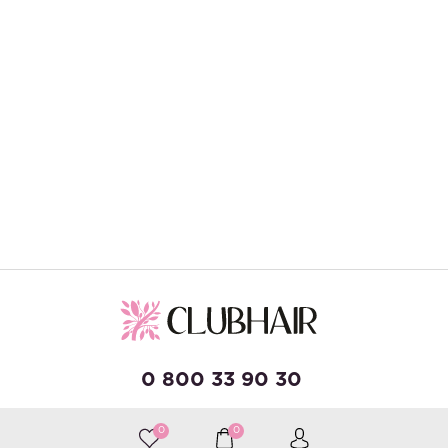
0 800 33 90 30
0
0