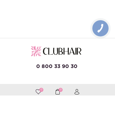
КНОПКА
ЗВ'ЯЗКУ
0 800 33 90 30
developed by Wise Solutions
0
0
Принимаем к оплате