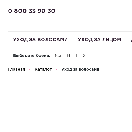
0 800 33 90 30
УХОД ЗА ВОЛОСАМИ
УХОД ЗА ЛИЦОМ
Выберите бренд:
Все
H
I
S
Здравствуйте! Что вы ищете?
Главная
Каталог
Уход за волосами
Разделы
Увлажнение
Питание