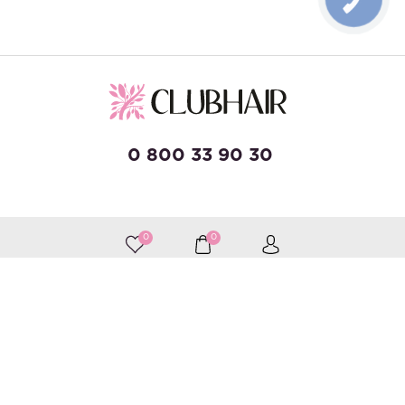
ЗВ'ЯЗКУ
0 800 33 90 30
developed by Wise Solutions
0
0
Принимаем к оплате
Следите за нами