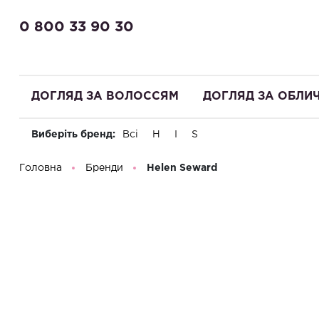
0 800 33 90 30
ДОГЛЯД ЗА ВОЛОССЯМ
ДОГЛЯД ЗА ОБЛИ
Виберіть бренд:
Всі
H
I
S
Доброго дня! Що Ви шукаєте?
Головна
Бренди
Helen Seward