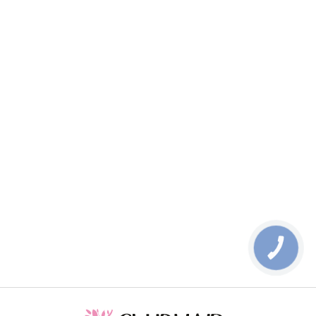
КНОПКА
ЗВ'ЯЗКУ