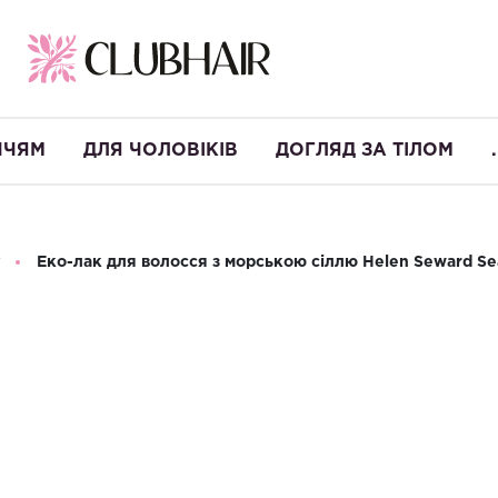
ЧЧЯМ
ДЛЯ ЧОЛОВІКІВ
ДОГЛЯД ЗА ТІЛОМ
.
Еко-лак для волосся з морською сіллю Helen Seward Sea
Еко-лак для 
Seward Sea Sa
Виробництво:
Італія