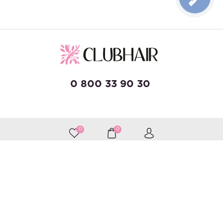
0 800 33 90 30
developed by Wise Solutions
0
0
Приймаємо до оплати
Слідкуйте за нами