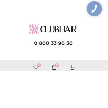
КНОПКА
ЗВ'ЯЗКУ
0 800 33 90 30
developed by Wise Solutions
0
0
Приймаємо до оплати
Слідкуйте за нами