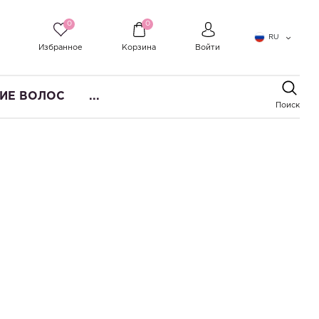
0
0
RU
Избранное
Корзина
Войти
ИЕ ВОЛОС
...
Поиск