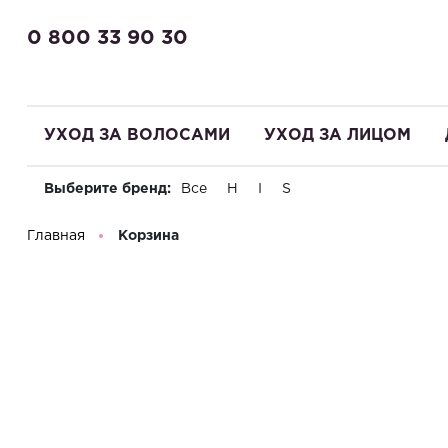
0 800 33 90 30
УХОД ЗА ВОЛОСАМИ
УХОД ЗА ЛИЦОМ
Выберите бренд:
Все
H
I
S
Здравствуйте! Что вы ищете?
Главная
Корзина