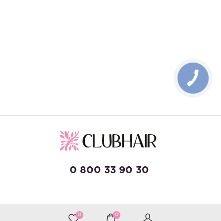
КНОПКА
ЗВ'ЯЗКУ
0 800 33 90 30
developed by Wise Solutions
0
0