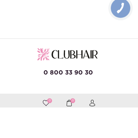
0 800 33 90 30
developed by Wise Solutions
0
0
Приймаємо до оплати