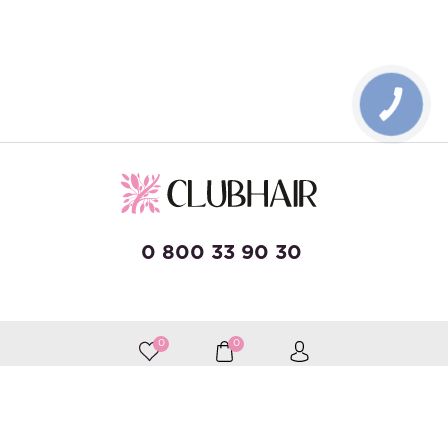
КНОПКА
ЗВ'ЯЗКУ
0 800 33 90 30
developed by Wise Solutions
0
0
Приймаємо до оплати