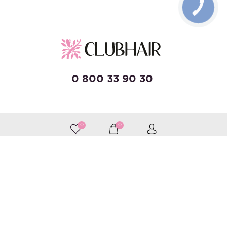
КНОПКА
ЗВ'ЯЗКУ
0 800 33 90 30
developed by Wise Solutions
0
0
Приймаємо до оплати
Слідкуйте за нами