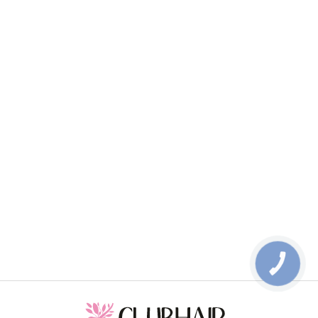
КНОПКА
ЗВ'ЯЗКУ