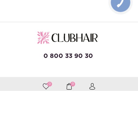
КНОПКА
ЗВ'ЯЗКУ
0 800 33 90 30
developed by Wise Solutions
0
0
Приймаємо до оплати
Слідкуйте за нами