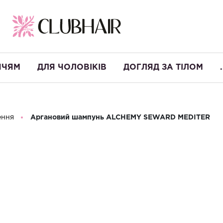
ЧЧЯМ
ДЛЯ ЧОЛОВІКІВ
ДОГЛЯД ЗА ТІЛОМ
.
ення
Аргановий шампунь ALCHEMY SEWARD MEDITER
Аргановий ш
IT
MEDITER
Виробництво:
Італія