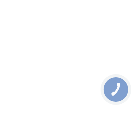
від 661,50 грн
735 грн