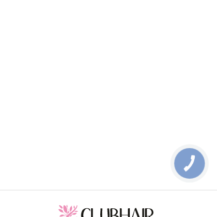
КНОПКА
ЗВ'ЯЗКУ