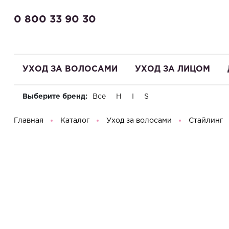
0 800 33 90 30
УХОД ЗА ВОЛОСАМИ
УХОД ЗА ЛИЦОМ
Выберите бренд:
Все
H
I
S
Здравствуйте! Что вы ищете?
Главная
Каталог
Уход за волосами
Стайлинг