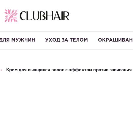
ДЛЯ МУЖЧИН
УХОД ЗА ТЕЛОМ
ОКРАШИВАН
Крем для вьющихся волос с эффектом против завивания H
Крем для вь
завивания Hel
Производство:
Италия