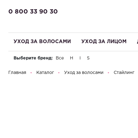
0 800 33 90 30
УХОД ЗА ВОЛОСАМИ
УХОД ЗА ЛИЦОМ
Выберите бренд:
Все
H
I
S
Здравствуйте! Что вы ищете?
Главная
Каталог
Уход за волосами
Стайлинг