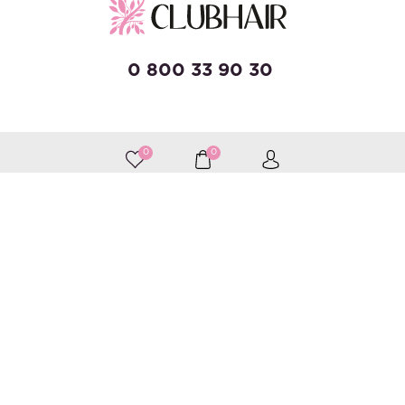
0 800 33 90 30
developed by Wise Solutions
0
0
Принимаем к оплате
Следите за нами
Каталог
Уход за волосами