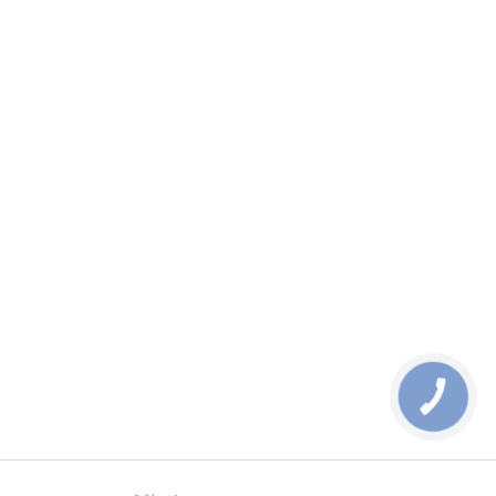
КНОПКА
ЗВ'ЯЗКУ