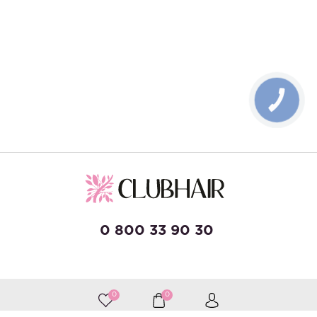
КНОПКА
ЗВ'ЯЗКУ
0 800 33 90 30
developed by Wise Solutions
0
0